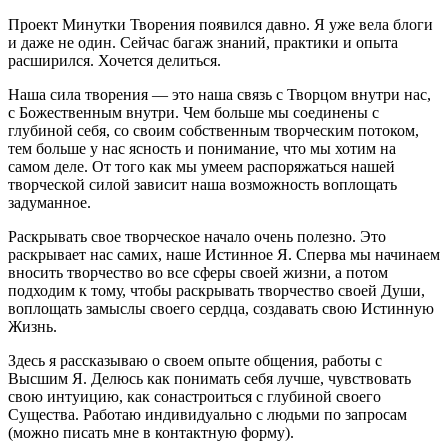
Проект Минутки Творения появился давно. Я уже вела блоги
и даже не один. Сейчас багаж знаний, практики и опыта
расширился. Хочется делиться.
Наша сила творения — это наша связь с Творцом внутри нас,
с Божественным внутри. Чем больше мы соединены с
глубиной себя, со своим собственным творческим потоком,
тем больше у нас ясность и понимание, что мы хотим на
самом деле. От того как мы умеем распоряжаться нашей
творческой силой зависит наша возможность воплощать
задуманное.
Раскрывать свое творческое начало очень полезно. Это
раскрывает нас самих, наше Истинное Я. Сперва мы начинаем
вносить творчество во все сферы своей жизни, а потом
подходим к тому, чтобы раскрывать творчество своей Души,
воплощать замыслы своего сердца, создавать свою Истинную
Жизнь.
Здесь я рассказываю о своем опыте общения, работы с
Высшим Я. Делюсь как понимать себя лучше, чувствовать
свою интуицию, как сонастроиться с глубиной своего
Существа. Работаю индивидуально с людьми по запросам
(можно писать мне в контактную форму).