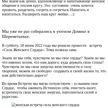
Мы знаем как ценно, вдохновляюще и напитывающе женское
общение в теплом кругу. Это состояние очень хочется
прожить, разделить, согреть и согреться. Напитать и
напитаться. Расширить наш круг любви…:)
Мы уже не раз собирались в уютном Домике в
Шереметьевке.
В субботу, 18 июня 2022 года мы решили провести встречу
«Сила Женского Сердца». Тема позвала сама.
Знаем ли мы себя, чувствуем ли мы свое сердце? Знаем ли мы
что именно хотим, что нам дорого, куда держать свои стопы?
Чувствуем ли мы свои энергии женственности и силу
творения, можем ли свободно создавать в своей жизни то, что
нам действительно дорого?
Во время Встречи мы мягко почувствуем – услышим свое
Сердце, чтобы оживить Истинную себя, очистить налет,
встрепенуть свои женские энергии, наполниться силой и
радостью.