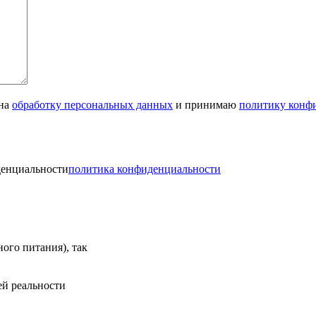
 на
обработку персональных данных
и принимаю
политику конф
денциальности
политика конфиденциальности
ного питания), так
ей реальности