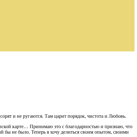
усорят и не ругаются. Там царит порядок, чистота и Любовь.
цинской карте… Принимаю это с благодарностью и признаю, что
ий бы не было. Теперь я хочу делиться своим опытом, своими