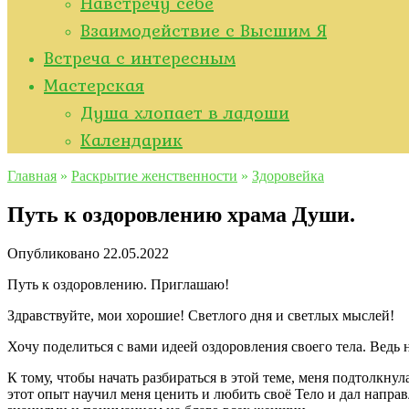
Навстречу себе
Взаимодействие с Высшим Я
Встреча с интересным
Мастерская
Душа хлопает в ладоши
Kалендарик
Главная
»
Раскрытие женственности
»
Здоровейка
Путь к оздоровлению храма Души.
Опубликовано
22.05.2022
Путь к оздоровлению. Приглашаю!
Здравствуйте, мои хорошие! Светлого дня и светлых мыслей!
Хочу поделиться с вами идеей оздоровления своего тела. Ведь 
К тому, чтобы начать разбираться в этой теме, меня подтолкн
этот опыт научил меня ценить и любить своё Тело и дал направ