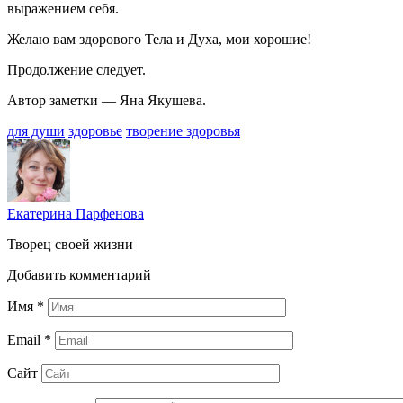
выражением себя.
Желаю вам здорового Тела и Духа, мои хорошие!
Продолжение следует.
Автор заметки — Яна Якушева.
для души
здоровье
творение здоровья
Екатерина Парфенова
Творец своей жизни
Добавить комментарий
Имя
*
Email
*
Сайт