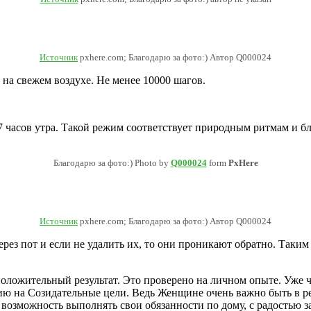
Источник
pxhere.com; Благодарю за фото:) Автор Q000024
на свежем воздухе. Не менее 10000 шагов.
 7 часов утра. Такой режим соответствует природным ритмам и б
Благодарю за фото:) Photo by
Q000024
form
PxHere
Источник
pxhere.com; Благодарю за фото:) Автор Q000024
ез пот и если не удалить их, то они проникают обратно. Таким 
положительный результат. Это проверено на личном опыте. Уже 
гию на Созидательные цели. Ведь Женщине очень важно быть в р
 возможность выполнять свои обязанности по дому, с радостью з