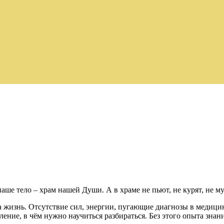
наше тело – храм нашей Души. А в храме не пьют, не курят, не м
ула жизнь. Отсутствие сил, энергии, пугающие диагнозы в меди
ление, в чём нужно научиться разбираться. Без этого опыта знан