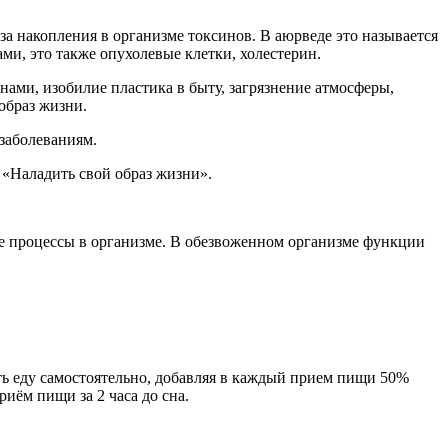
-за накопления в организме токсинов. В аюрведе это называется
ми, это также опухолевые клетки, холестерин.
ами, изобилие пластика в быту, загрязнение атмосферы,
образ жизни.
заболеваниям.
 «Наладить свой образ жизни».
ые процессы в организме. В обезвоженном организме функции
ить еду самостоятельно, добавляя в каждый прием пищи 50%
иём пищи за 2 часа до сна.