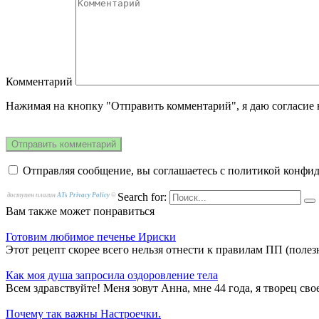
Комментарий
Нажимая на кнопку "Отправить комментарий", я даю согласие
Отправляя сообщение, вы соглашаетесь с политикой конфи
Search for:
доступен плагин
ATs Privacy Policy
©
Вам также может понравиться
Готовим любимое печенье Ириски
Этот рецепт скорее всего нельзя отнести к правилам ПП (полез
Как моя душа запросила оздоровление тела
Всем здравствуйте! Меня зовут Анна, мне 44 года, я творец сво
Почему так важны Настроечки.