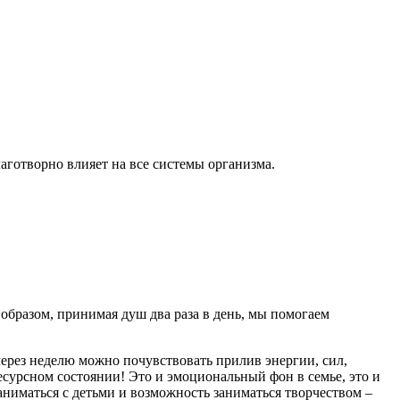
лаготворно влияет на все системы организма.
образом, принимая душ два раза в день, мы помогаем
через неделю можно почувствовать прилив энергии, сил,
есурсном состоянии! Это и эмоциональный фон в семье, это и
аниматься с детьми и возможность заниматься творчеством –